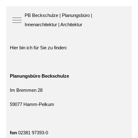
PB Beckschulze | Planungsbüro |
Mobile Menu Toggle
Innenarchitektur | Architektur
Hier bin ich für Sie zu finden:
Planungsbüro
Beckschulze
Im Bremmen 28
59077 Hamm-Pelkum
fon
02381 97393-0